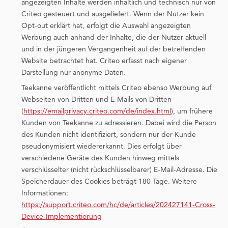
angezeigten Inhalte werden inhaltlich und technisch nur von
Criteo gesteuert und ausgeliefert. Wenn der Nutzer kein
Opt-out erklärt hat, erfolgt die Auswahl angezeigten
Werbung auch anhand der Inhalte, die der Nutzer aktuell
und in der jüngeren Vergangenheit auf der betreffenden
Website betrachtet hat. Criteo erfasst nach eigener
Darstellung nur anonyme Daten.
Teekanne veröffentlicht mittels Criteo ebenso Werbung auf
Webseiten von Dritten und E-Mails von Dritten
(
https://emailprivacy.criteo.com/de/index.html
), um frühere
Kunden von Teekanne zu adressieren. Dabei wird die Person
des Kunden nicht identifiziert, sondern nur der Kunde
pseudonymisiert wiedererkannt. Dies erfolgt über
verschiedene Geräte des Kunden hinweg mittels
verschlüsselter (nicht rückschlüsselbarer) E-Mail-Adresse. Die
Speicherdauer des Cookies beträgt 180 Tage. Weitere
Informationen:
https://support.criteo.com/hc/de/articles/202427141-Cross-
Device-Implementierung