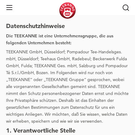
Open Navigation
Datenschutzhinweise
Die TEEKANNE ist eine Unternehmensgruppe, die aus
folgenden Unternehmen besteht:
TEEKANNE GmbH, Düsseldorf; Pompadour Tee-Handelsges.
mbH, Düsseldorf; Teehaus GmbH, Radebeul; Beckerwerk Fulda
GmbH, Fulda; TEEKANNE Ges. mbH, Salzburg und Pompadour
Té S.r.l./GmbH, Bozen. Im Folgenden wird nur noch von
„TEEKANNE“ oder „TEEKANNE Gruppe“ gesprochen, wobei
alle vorgenannten Gesellschaften gemeint sind. TEEKANNE
nimmt den Schutz personenbezogener Daten ernst und möchte
Ihre Privatsphäre schützen. Deshalb ist das Einhalten der
gesetzlichen Bestimmungen zum Datenschutz für uns ein
wichtiges Anliegen. Wir möchten, daß Sie wissen, welche Daten
wir erheben, speichern und wie wir sie verwenden.
1. Verantwortliche Stelle