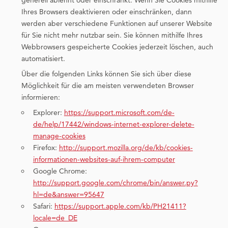
Ihres Browsers deaktivieren oder einschränken, dann
werden aber verschiedene Funktionen auf unserer Website
für Sie nicht mehr nutzbar sein. Sie können mithilfe Ihres
Webbrowsers gespeicherte Cookies jederzeit löschen, auch
automatisiert.
Über die folgenden Links können Sie sich über diese
Möglichkeit für die am meisten verwendeten Browser
informieren:
Explorer:
https://support.microsoft.com/de-
de/help/17442/windows-internet-explorer-delete-
manage-cookies
Firefox:
http://support.mozilla.org/de/kb/cookies-
informationen-websites-auf-ihrem-computer
Google Chrome:
http://support.google.com/chrome/bin/answer.py?
hl=de&answer=95647
Safari:
https://support.apple.com/kb/PH21411?
locale=de_DE