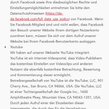
durch Facebook sowie Ihre diesbezüglichen Rechte und
Einstellungsmöglichkeiten entnehmen Sie bitte den
Datenschutzhinweisen (
https://de-
de.facebook.com/full_data_use_policy
) von Facebook. Wenn
Sie Facebook-Mitglied sind und nicht wollen, dass Facebook
den Besuch unserer Website Ihrem dortigen Nutzerkonto
zuordnen kann, müssen Sie sich vor dem Aufruf unserer
Website bei Ihrem Facebook-Benutzerkonto ausloggen.
Youtube
Wir haben auf unserer Webseite YouTube integriert.
YouTube ist ein Internet-Videoportal, dass Video-Publishern
das kostenlose Einstellen von Videoclips und anderen
Nutzern die ebenfalls kostenfreie Betrachtung, Bewertung
und Kommentierung dieser ermöglicht.
Betreibergesellschaft von YouTube ist die YouTube, LLC, 901
Cherry Ave., San Bruno, CA 94066, USA. Die YouTube, LLC
ist einer Tochtergesellschaft der Google Inc., 1600
Amphitheatre Pkwy, Mountain View, CA 94043-1351, USA.
Durch jeden Aufruf einer der Einzelseiten dieser
Internetseite, die durch den für die Verarbeitung