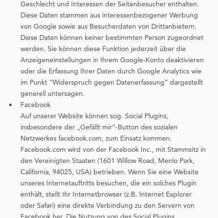
Geschlecht und Interessen der Seitenbesucher enthalten.
Diese Daten stammen aus interessenbezogener Werbung
von Google sowie aus Besucherdaten von Drittanbietern.
Diese Daten können keiner bestimmten Person zugeordnet
werden. Sie können diese Funktion jederzeit über die
Anzeigeneinstellungen in Ihrem Google-Konto deaktivieren
oder die Erfassung Ihrer Daten durch Google Analytics wie
im Punkt “Widerspruch gegen Datenerfassung” dargestellt
generell untersagen.
Facebook
Auf unserer Website können sog. Social Plugins,
insbesondere der „Gefällt mir“-Button des sozialen
Netzwerkes facebook.com, zum Einsatz kommen.
Facebook.com wird von der Facebook Inc., mit Stammsitz in
den Vereinigten Staaten (1601 Willow Road, Menlo Park,
California, 94025, USA) betrieben. Wenn Sie eine Website
unseres Internetauftritts besuchen, die ein solches Plugin
enthält, stellt Ihr Internetbrowser (z.B. Internet Explorer
oder Safari) eine direkte Verbindung zu den Servern von
Facebook her. Die Nutzung von des Social Plugins