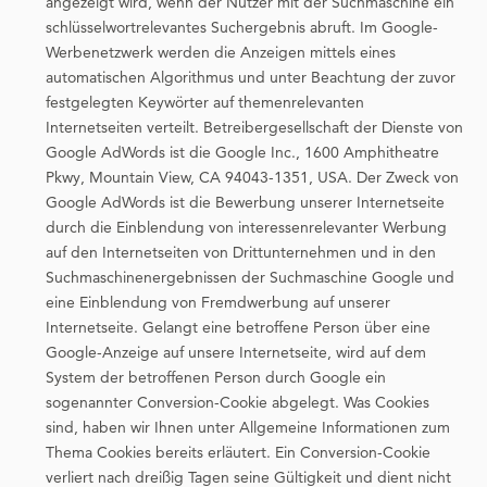
angezeigt wird, wenn der Nutzer mit der Suchmaschine ein
schlüsselwortrelevantes Suchergebnis abruft. Im Google-
Werbenetzwerk werden die Anzeigen mittels eines
automatischen Algorithmus und unter Beachtung der zuvor
festgelegten Keywörter auf themenrelevanten
Internetseiten verteilt. Betreibergesellschaft der Dienste von
Google AdWords ist die Google Inc., 1600 Amphitheatre
Pkwy, Mountain View, CA 94043-1351, USA. Der Zweck von
Google AdWords ist die Bewerbung unserer Internetseite
durch die Einblendung von interessenrelevanter Werbung
auf den Internetseiten von Drittunternehmen und in den
Suchmaschinenergebnissen der Suchmaschine Google und
eine Einblendung von Fremdwerbung auf unserer
Internetseite. Gelangt eine betroffene Person über eine
Google-Anzeige auf unsere Internetseite, wird auf dem
System der betroffenen Person durch Google ein
sogenannter Conversion-Cookie abgelegt. Was Cookies
sind, haben wir Ihnen unter Allgemeine Informationen zum
Thema Cookies bereits erläutert. Ein Conversion-Cookie
verliert nach dreißig Tagen seine Gültigkeit und dient nicht