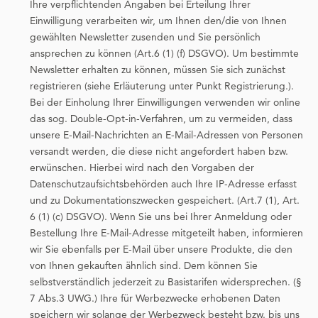
Ihre verpflichtenden Angaben bei Erteilung Ihrer
Einwilligung verarbeiten wir, um Ihnen den/die von Ihnen
gewählten Newsletter zusenden und Sie persönlich
ansprechen zu können (Art.6 (1) (f) DSGVO). Um bestimmte
Newsletter erhalten zu können, müssen Sie sich zunächst
registrieren (siehe Erläuterung unter Punkt Registrierung.).
Bei der Einholung Ihrer Einwilligungen verwenden wir online
das sog. Double-Opt-in-Verfahren, um zu vermeiden, dass
unsere E-Mail-Nachrichten an E-Mail-Adressen von Personen
versandt werden, die diese nicht angefordert haben bzw.
erwünschen. Hierbei wird nach den Vorgaben der
Datenschutzaufsichtsbehörden auch Ihre IP-Adresse erfasst
und zu Dokumentationszwecken gespeichert. (Art.7 (1), Art.
6 (1) (c) DSGVO). Wenn Sie uns bei Ihrer Anmeldung oder
Bestellung Ihre E-Mail-Adresse mitgeteilt haben, informieren
wir Sie ebenfalls per E-Mail über unsere Produkte, die den
von Ihnen gekauften ähnlich sind. Dem können Sie
selbstverständlich jederzeit zu Basistarifen widersprechen. (§
7 Abs.3 UWG.) Ihre für Werbezwecke erhobenen Daten
speichern wir solange der Werbezweck besteht bzw. bis uns