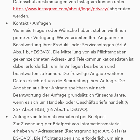
Datenschutzbestimmungen von Instagram können unter
https://www.instagram.com/about/legal/privacy/
abgerufen
werden.
Kontakt / Anfragen
Wenn Sie Fragen oder Wünsche haben, stehen wir Ihnen
gerne zur Verfügung. Wir verarbeiten Ihre Angaben zur
Beantwortung Ihrer Produkt- oder Serviceanfragen (Art.6
Abs.1 b, f DSGVO). Die Mitteilung von als Pflichtangaben
gekennzeichneten Adress- und Telekommunikationsdaten ist
dabei erforderlich, um Ihr Anliegen bearbeiten und
beantworten zu können. Die freiwillige Angabe weiterer
Daten erleichtert uns die Bearbeitung Ihrer Anfrage. Die
Angaben aus Ihrer Anfrage speichern wir nach
Beantwortung der Anfrage grundsätzlich für sechs Jahre,
wenn es sich um Handels- oder Geschäftsbriefe handelt (§
257 Abs.4 HGB, § 6 Abs.1 c DSGVO).
Anfrage von Informationsmaterial per Briefpost
Zur Zusendung per Briefpost von Informationsmaterial
erheben wir Adressdaten (Rechtsgrundlage: Art. 6 (1) (a)
DS-GVO). Die Pflichtangaben sind erforderlich, um eine