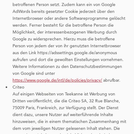
betroffenen Person setzt. Zudem kann ein von Google
AdWords bereits gesetzter Cookie jederzeit über den
Internetbrowser oder andere Softwareprogramme gelöscht
werden. Ferner besteht für die betroffene Person die
Möglichkeit, der interessenbezogenen Werbung durch
Google zu widersprechen. Hierzu muss die betroffene
Person von jedem der von ihr genutzten Internetbrowser
aus den Link https://adssettings.google.de/anonymous
aufrufen und dort die gewollten Einstellungen vornehmen.
Weitere Informationen zu den Datenschutzbestimmungen
von Google sind unter
https://www.google.de/intl/de/policies/privacy/
abrufbar.
Criteo
Auf einigen Webseiten von Teekanne ist Werbung von
Dritten veröffentlicht, die die Criteo SA, 32 Rue Blanche,
75009 Paris, Frankreich, zur Verfügung stellt. Der Dienst
dient dazu, unsere Nutzer auf weiterführende Inhalte
hinzuweisen, die in einem thematischen Zusammenhang mit
dem vom jeweiligen Nutzer gelesenen Inhalt stehen. Die